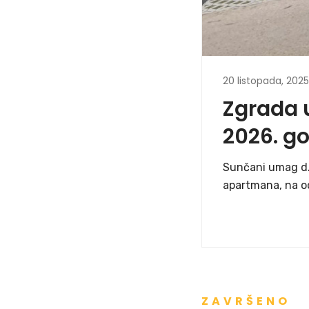
20 listopada, 2025
Zgrada 
2026. g
Sunčani umag d.o
apartmana, na od
Read more
ZAVRŠENO