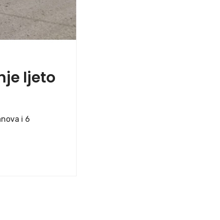
je ljeto
nova i 6