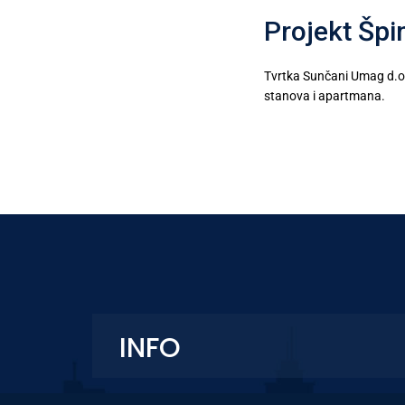
Projekt Špi
Tvrtka Sunčani Umag d.o.
stanova i apartmana.
INFO