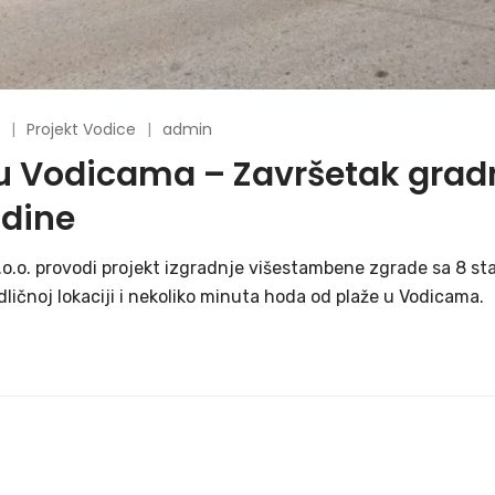
Projekt Vodice
admin
u Vodicama – Završetak gradn
odine
.o. provodi projekt izgradnje višestambene zgrade sa 8 sta
ličnoj lokaciji i nekoliko minuta hoda od plaže u Vodicama.