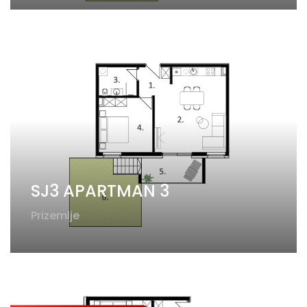
SJ3 APARTMAN 3
Prizemlje