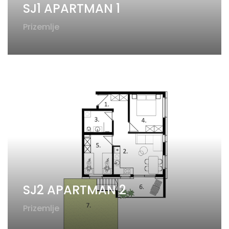
SJ1 APARTMAN 1
Prizemlje
SJ2 APARTMAN 2
Prizemlje