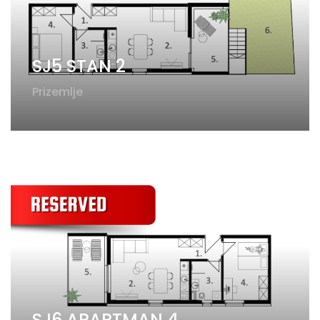
SJ5 STAN 2
Prizemlje
SJ6 APARTMAN 4