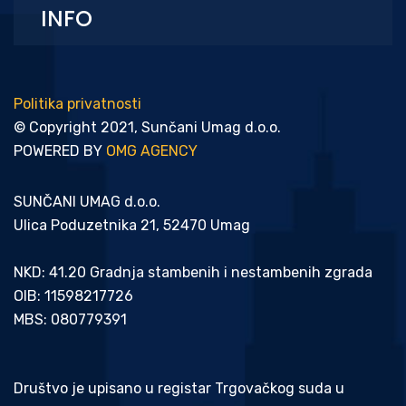
INFO
Politika privatnosti
© Copyright 2021, Sunčani Umag d.o.o.
POWERED BY
OMG AGENCY
SUNČANI UMAG d.o.o.
Ulica Poduzetnika 21, 52470 Umag
NKD: 41.20 Gradnja stambenih i nestambenih zgrada
OIB: 11598217726
MBS: 080779391
Društvo je upisano u registar Trgovačkog suda u